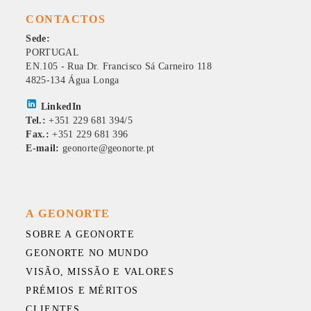
CONTACTOS
Sede:
PORTUGAL
EN.105 - Rua Dr. Francisco Sá Carneiro 118
4825-134 Água Longa
LinkedIn
Tel.:
+351 229 681 394/5
Fax.:
+351 229 681 396
E-mail:
geonorte@geonorte.pt
A GEONORTE
SOBRE A GEONORTE
GEONORTE NO MUNDO
VISÃO, MISSÃO E VALORES
PRÉMIOS E MÉRITOS
CLIENTES