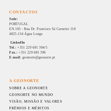
CONTACTOS
Sede:
PORTUGAL
EN.105 - Rua Dr. Francisco Sá Carneiro 118
4825-134 Água Longa
LinkedIn
Tel.:
+351 229 681 394/5
Fax.:
+351 229 681 396
E-mail:
geonorte@geonorte.pt
A GEONORTE
SOBRE A GEONORTE
GEONORTE NO MUNDO
VISÃO, MISSÃO E VALORES
PRÉMIOS E MÉRITOS