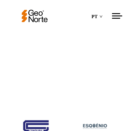
PT
Clientes